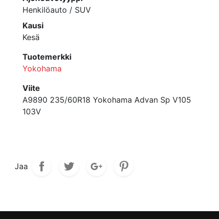
Henkilöauto / SUV
Kausi
Kesä
Tuotemerkki
Yokohama
Viite
A9890 235/60R18 Yokohama Advan Sp V105
103V
Jaa