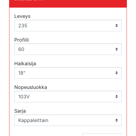
Leveys
Profiili
Halkaisija
Nopeusluokka
Sarja