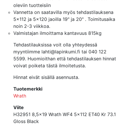
oleviin tuotteisiin
Vannetta on saatavilla myös tehdastilauksena
5x112 ja 5x120 jaoilla 19" ja 20" . Toimitusaika
noin 2-3 viikkoa.
Valmistajan ilmoittama kantavuus 815kg
Tehdastilauksissa voit olla yhteydessä
myyntiimme lahti@lapinkumi.fi tai 040 122
5599. Huomioithan että tehdastilauksen hinnat
voivat poiketa tästä ilmoitetusta.
Hinnat eivät sisällä asennusta.
Tuotemerkki
Wrath
Viite
H32951 8,5x19 Wrath WF4 5x112 ET40 Kr 73.1
Gloss Black