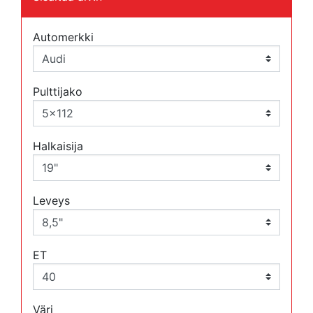
Automerkki
Pulttijako
Halkaisija
Leveys
ET
Väri