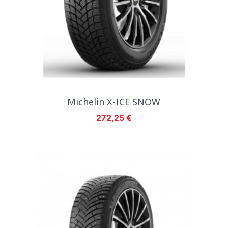
Michelin X-ICE SNOW
Hinta
272,25 €