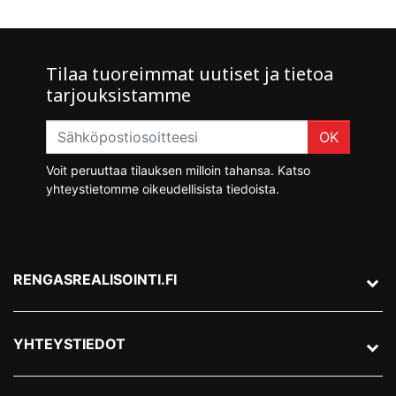
Tilaa tuoreimmat uutiset ja tietoa
tarjouksistamme
OK
Voit peruuttaa tilauksen milloin tahansa. Katso
yhteystietomme oikeudellisista tiedoista.
RENGASREALISOINTI.FI
YHTEYSTIEDOT