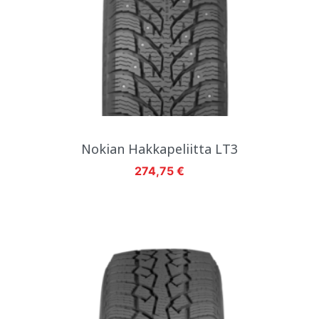
Nokian Hakkapeliitta LT3
Hinta
274,75 €