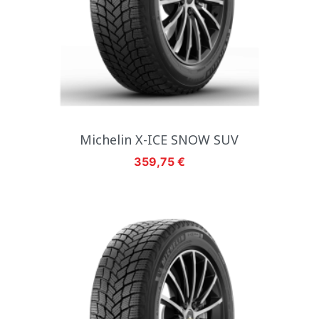
Michelin X-ICE SNOW SUV
Hinta
359,75 €