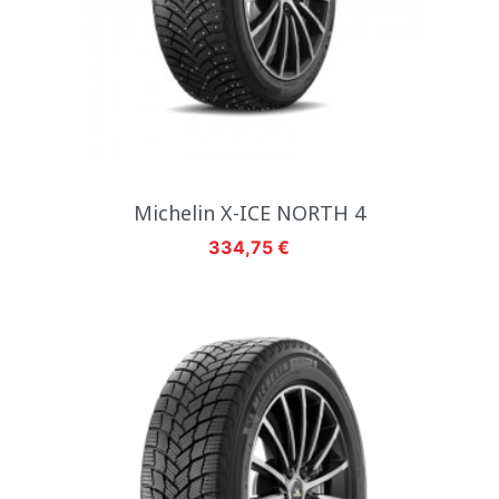
Michelin X-ICE NORTH 4
Hinta
334,75 €