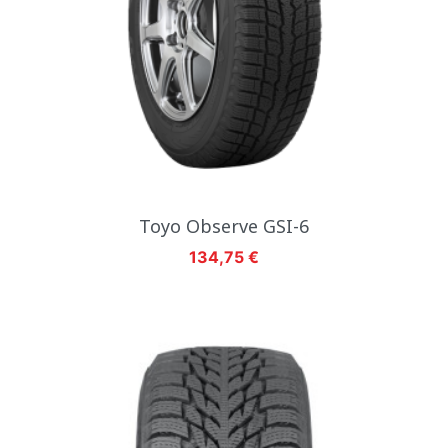
Toyo Observe GSI-6
Hinta
134,75 €