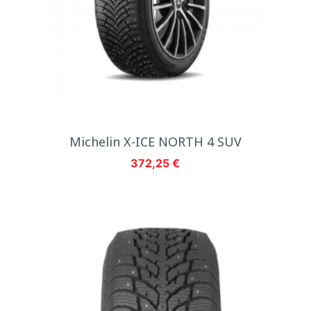
Michelin X-ICE NORTH 4 SUV
Hinta
372,25 €