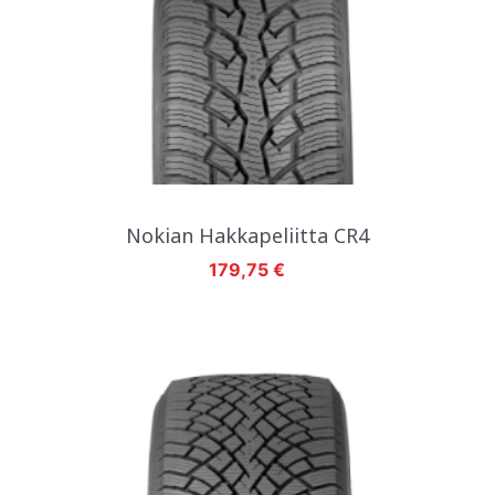
Nokian Hakkapeliitta CR4
Hinta
179,75 €