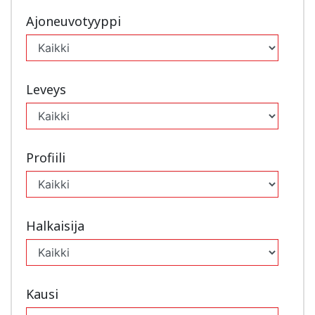
Ajoneuvotyyppi
Leveys
Profiili
Halkaisija
Kausi